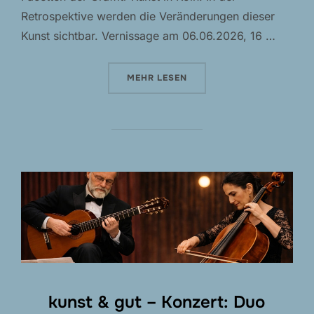
Retrospektive werden die Veränderungen dieser
Kunst sichtbar. Vernissage am 06.06.2026, 16 …
ÜBER „30 JAHRE GRAFFITI IN KÖ
MEHR
LESEN
kunst & gut – Konzert: Duo