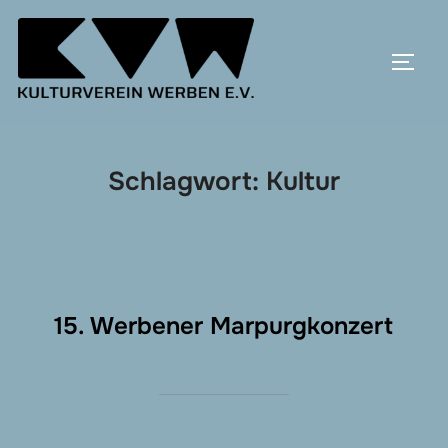
Zum
Inhalt
SEIT
springen
Schlagwort:
Kultur
15. Werbener Marpurgkonzert