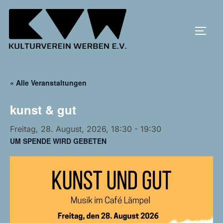
Zum
Inhalt
SEIT
springen
« Alle Veranstaltungen
kunst & gut
Freitag, 28. August, 2026, 18:30
-
19:30
UM SPENDE WIRD GEBETEN