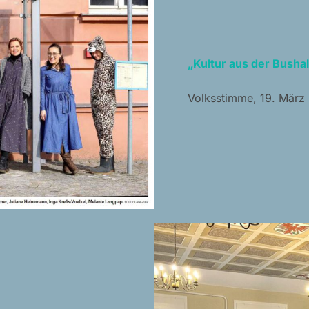
„Kultur aus der Bushal
Volksstimme, 19. März