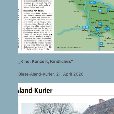
„Kino, Konzert, Kindliches“
Biese-Aland-Kurier, 21. April 2026