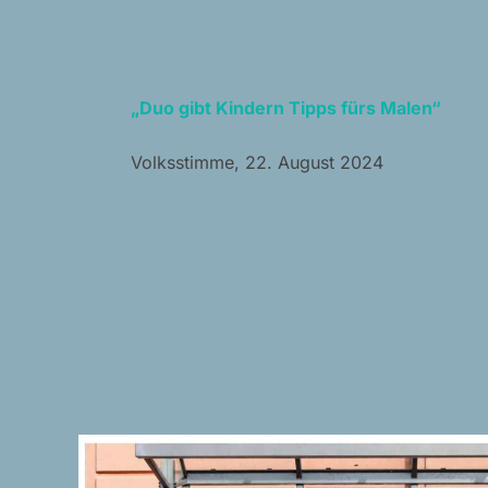
„Duo gibt Kindern Tipps fürs Malen“
Volksstimme, 22. August 2024