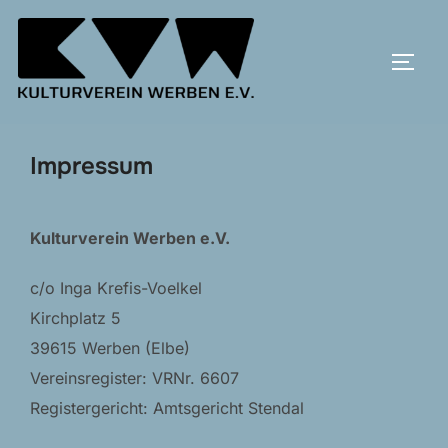
Zum
Inhalt
SEIT
springen
Impressum
Kulturverein Werben e.V.
c/o Inga Krefis-Voelkel
Kirchplatz 5
39615 Werben (Elbe)
Vereinsregister: VRNr. 6607
Registergericht: Amtsgericht Stendal