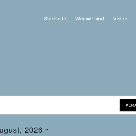
Startseite
Wer wir sind
Vision
VER
ugust, 2026