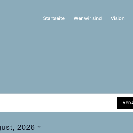
Startseite
Wer wir sind
Vision
VER
gust, 2026