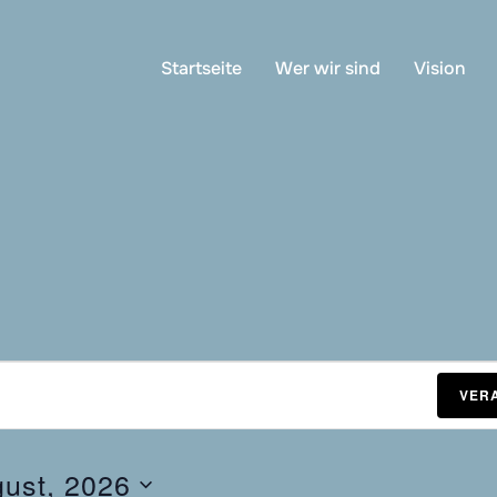
Startseite
Wer wir sind
Vision
VER
gust, 2026