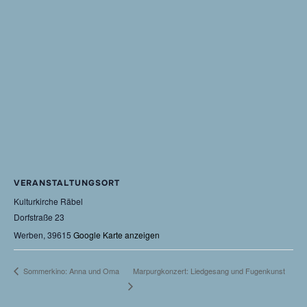
VERANSTALTUNGSORT
Kulturkirche Räbel
Dorfstraße 23
Werben
,
39615
Google Karte anzeigen
Marpurgkonzert: Liedgesang und Fugenkunst
Sommerkino: Anna und Oma