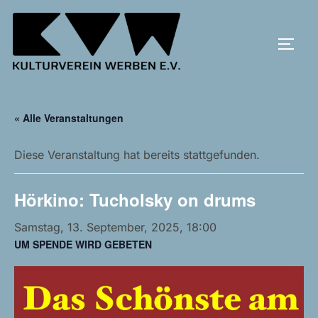
Zum
Inhalt
SEIT
springen
« Alle Veranstaltungen
Diese Veranstaltung hat bereits stattgefunden.
Hörkino: Tucholsky on drums
Samstag, 13. September, 2025, 18:00
UM SPENDE WIRD GEBETEN