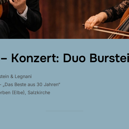
 – Konzert: Duo Burste
tein & Legnani
 – „Das Beste aus 30 Jahren“
rben (Elbe), Salzkirche