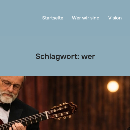
Startseite
Wer wir sind
Vision
Schlagwort:
wer