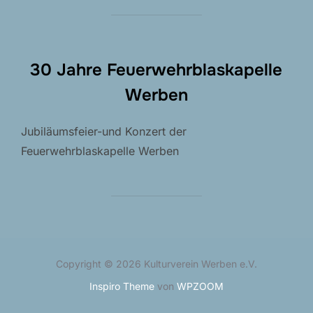
30 Jahre Feuerwehrblaskapelle
Werben
Jubiläumsfeier-und Konzert der
Feuerwehrblaskapelle Werben
Copyright © 2026 Kulturverein Werben e.V.
Inspiro Theme
von
WPZOOM