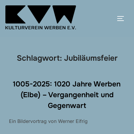
Zum
Inhalt
SEIT
springen
Schlagwort:
Jubiläumsfeier
1005-2025: 1020 Jahre Werben
(Elbe) – Vergangenheit und
Gegenwart
Ein Bildervortrag von Werner Eifrig