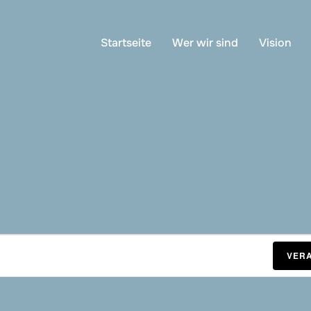
Startseite
Wer wir sind
Vision
VER