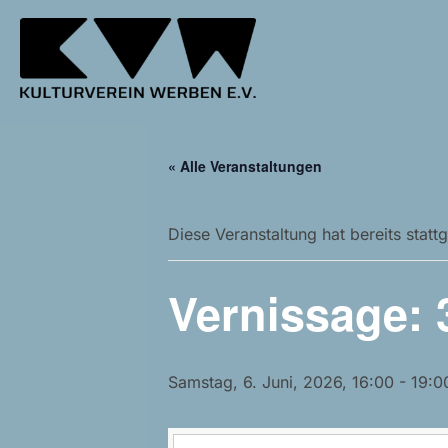
Zum
Inhalt
springen
« Alle Veranstaltungen
Diese Veranstaltung hat bereits statt
Vernissage: 3
Samstag, 6. Juni, 2026, 16:00
-
19:0