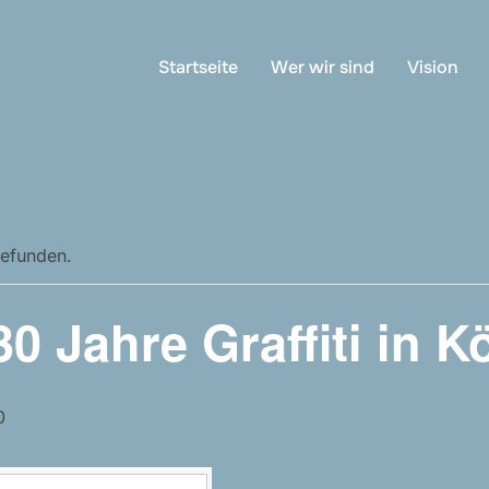
Startseite
Wer wir sind
Vision
gefunden.
0 Jahre Graffiti in K
0