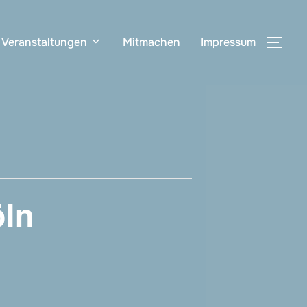
Veranstaltungen
Mitmachen
Impressum
SEI
öln