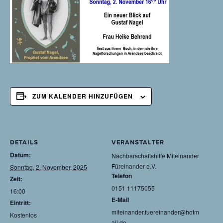
ZUM KALENDER HINZUFÜGEN
DETAILS
VERANSTALTER
Datum:
Nachbarschaftshilfe Miteinander
Füreinander e.V.
Sonntag, 2. November, 2025
Telefon
Zeit:
0151 11175055
16:00
E-Mail
Eintritt:
miteinander.fuereinander@hotm
Kostenlos
ail.de