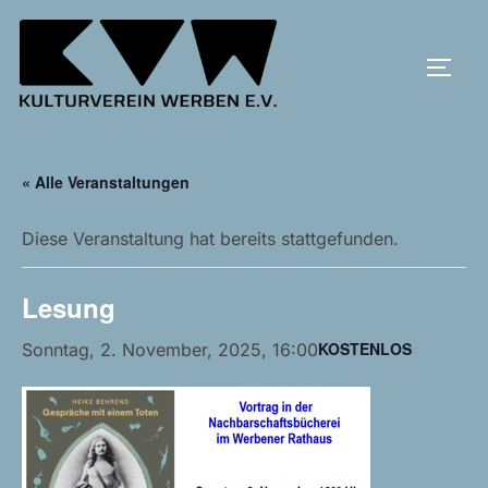
Zum
Inhalt
SEIT
springen
« Alle Veranstaltungen
Diese Veranstaltung hat bereits stattgefunden.
Lesung
KOSTENLOS
Sonntag, 2. November, 2025, 16:00