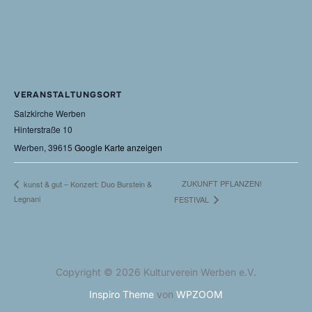
VERANSTALTUNGSORT
Salzkirche Werben
Hinterstraße 10
Werben
,
39615
Google Karte anzeigen
ZUKUNFT PFLANZEN!
kunst & gut – Konzert: Duo Burstein &
Legnani
FESTIVAL
Copyright © 2026 Kulturverein Werben e.V.
Inspiro Theme
von
WPZOOM