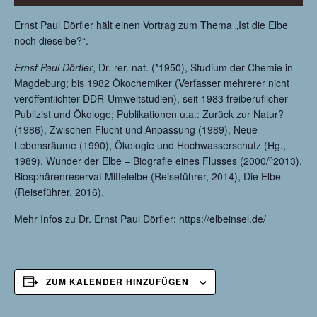
Ernst Paul Dörfler hält einen Vortrag zum Thema „Ist die Elbe
noch dieselbe?“.
Ernst Paul Dörfler
, Dr. rer. nat. (*1950), Studium der Chemie in
Magdeburg; bis 1982 Ökochemiker (Verfasser mehrerer nicht
veröffentlichter DDR-Umweltstudien), seit 1983 freiberuflicher
Publizist und Ökologe; Publikationen u.a.: Zurück zur Natur?
(1986), Zwischen Flucht und Anpassung (1989), Neue
Lebensräume (1990), Ökologie und Hochwasserschutz (Hg.,
5
1989), Wunder der Elbe – Biografie eines Flusses (2000/
2013),
Biosphärenreservat Mittelelbe (Reiseführer, 2014), Die Elbe
(Reiseführer, 2016).
Mehr Infos zu Dr. Ernst Paul Dörfler: https://elbeinsel.de/
ZUM KALENDER HINZUFÜGEN