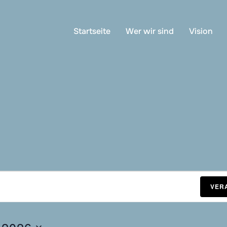
Startseite
Wer wir sind
Vision
VER
, 2026