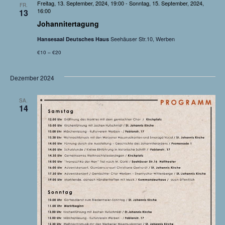
Freitag, 13. September, 2024, 19:00
-
Sonntag, 15. September, 2024,
i
o
FR.
16:00
13
b
e
Johannitertagung
c
n
Seehäuser Str.10, Werben
Hansesaal Deutsches Haus
h
€10 – €20
t
Dezember 2024
e
SA.
14
n
,
N
a
v
i