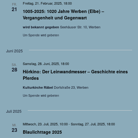
Freitag, 21. Februar, 2025, 18:00
FR.
21
1005-2025: 1020 Jahre Werben (Elbe) –
Vergangenheit und Gegenwart
Seehäuser Str. 10, Werben
wird bekannt gegeben
Um Spende wird gebeten
Juni 2025
Samstag, 28. Juni, 2025, 18:00
SA.
28
Hörkino: Der Leinwandmesser – Geschichte eines
Pferdes
Dorfstraße 23, Werben
Kulturkirche Räbel
Um Spende wird gebeten
Juli 2025
Mittwoch, 23. Juli, 2025, 10:00
-
Sonntag, 27. Juli, 2025, 18:00
MI.
23
Blaulichttage 2025