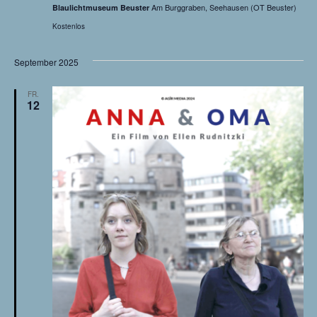
Am Burggraben, Seehausen (OT Beuster)
Blaulichtmuseum Beuster
Kostenlos
September 2025
FR.
12